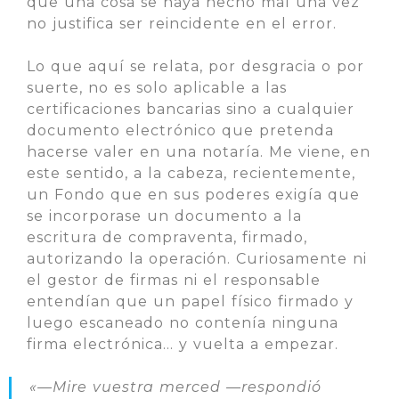
que una cosa se haya hecho mal una vez
no justifica ser reincidente en el error.
Lo que aquí se relata, por desgracia o por
suerte, no es solo aplicable a las
certificaciones bancarias sino a cualquier
documento electrónico que pretenda
hacerse valer en una notaría. Me viene, en
este sentido, a la cabeza, recientemente,
un Fondo que en sus poderes exigía que
se incorporase un documento a la
escritura de compraventa, firmado,
autorizando la operación. Curiosamente ni
el gestor de firmas ni el responsable
entendían que un papel físico firmado y
luego escaneado no contenía ninguna
firma electrónica… y vuelta a empezar.
«—Mire vuestra merced —respondió