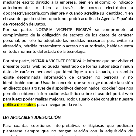
mediante escrito dirigido a la empresa, bien en el domicilio indicado
anteriormente, o bien a través de correo electrónico a
dpo@escrivanotaria.com
siempre y cuando acredite su identidad. Y en
el caso de que lo estime oportuno, podrá acudir a la Agencia Española
de Protección de Datos.
Por su parte, NOTARIA VICENTE ESCRIVÁ se compromete al
cumplimiento de la obligación de secreto de los datos de carácter
personal, por ello ha adoptado las medidas necesarias para evitar su
alteración, pérdida, tratamiento o acceso no autorizado, habida cuenta
en todo momento del estado de la tecnología.
Por otra parte, NOTARIA VICENTE ESCRIVÁ le informa que por visitar el
presente portal web no queda registrado de forma automática ningún
dato de carácter personal que identifique a un Usuario, en cambio
existe determinada información de carácter no personal y no
identificable con un Usuario concreto que se recoge durante la sesión
en directo para a través de dispositivos denominados “cookies” que nos
permiten obtener información estadística sobre el uso del portal web
para luego poder realizar mejoras. Todo usuario debe consultar nuestra
política de cookies
para navegar por la web.
LEY APLICABLE Y JURISDICCIÓN
Para cuantas cuestiones interpretativas o litigiosas que pudieran
plantearse siempre que no tengan relación con la adquisición de