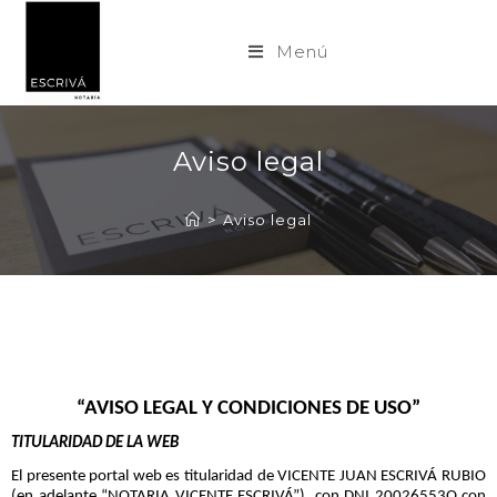
Menú
Aviso legal
>
Aviso legal
“AVISO LEGAL Y CONDICIONES DE USO”
TITULARIDAD DE LA WEB
El presente portal web es titularidad de VICENTE JUAN ESCRIVÁ RUBIO
(en adelante “NOTARIA VICENTE ESCRIVÁ”), con DNI 20026553Q con