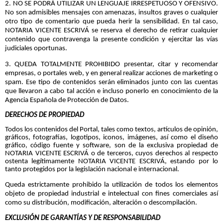
2. NO SE PODRÁ UTILIZAR UN LENGUAJE IRRESPETUOSO Y OFENSIVO.
No son admisibles mensajes con amenazas, insultos graves o cualquier
otro tipo de comentario que pueda herir la sensibilidad. En tal caso,
NOTARIA VICENTE ESCRIVÁ se reserva el derecho de retirar cualquier
contenido que contravenga la presente condición y ejercitar las vías
judiciales oportunas.
3. QUEDA TOTALMENTE PROHIBIDO presentar, citar y recomendar
empresas, o portales web, y en general realizar acciones de marketing o
spam. Ese tipo de contenidos serán eliminados junto con las cuentas
que llevaron a cabo tal acción e incluso ponerlo en conocimiento de la
Agencia Española de Protección de Datos.
DERECHOS DE PROPIEDAD
Todos los contenidos del Portal, tales como textos, artículos de opinión,
gráficos, fotografías, logotipos, iconos, imágenes, así como el diseño
gráfico, código fuente y software, son de la exclusiva propiedad de
NOTARIA VICENTE ESCRIVÁ o de terceros, cuyos derechos al respecto
ostenta legítimamente NOTARIA VICENTE ESCRIVÁ, estando por lo
tanto protegidos por la legislación nacional e internacional.
Queda estrictamente prohibido la utilización de todos los elementos
objeto de propiedad industrial e intelectual con fines comerciales así
como su distribución, modificación, alteración o descompilación.
EXCLUSIÓN DE GARANTÍAS Y DE RESPONSABILIDAD