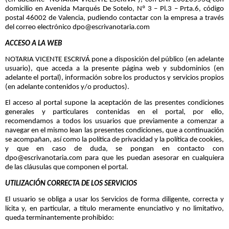
domicilio en Avenida Marqués De Sotelo, Nº 3 – Pl.3 – Prta.6, código
postal 46002 de Valencia, pudiendo contactar con la empresa a través
del correo electrónico
dpo@escrivanotaria.com
ACCESO A LA WEB
NOTARIA VICENTE ESCRIVÁ pone a disposición del público (en adelante
usuario), que acceda a la presente página web y subdominios (en
adelante el portal), información sobre los productos y servicios propios
(en adelante contenidos y/o productos).
El acceso al portal supone la aceptación de las presentes condiciones
generales y particulares contenidas en el portal, por ello,
recomendamos a todos los usuarios que previamente a comenzar a
navegar en el mismo lean las presentes condiciones, que a continuación
se acompañan, así como la política de privacidad y la política de cookies,
y que en caso de duda, se pongan en contacto con
dpo@escrivanotaria.com para que les puedan asesorar en cualquiera
de las cláusulas que componen el portal.
UTILIZACIÓN CORRECTA DE LOS SERVICIOS
El usuario se obliga a usar los Servicios de forma diligente, correcta y
lícita y, en particular, a título meramente enunciativo y no limitativo,
queda terminantemente prohibido: