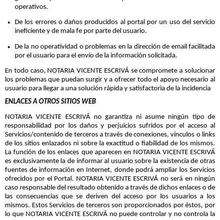
operativos.
De los errores o daños producidos al portal por un uso del servicio
ineficiente y de mala fe por parte del usuario.
De la no operatividad o problemas en la dirección de email facilitada
por el usuario para el envío de la información solicitada.
En todo caso, NOTARIA VICENTE ESCRIVÁ se compromete a solucionar
los problemas que puedan surgir y a ofrecer todo el apoyo necesario al
usuario para llegar a una solución rápida y satisfactoria de la incidencia
ENLACES A OTROS SITIOS WEB
NOTARIA VICENTE ESCRIVÁ no garantiza ni asume ningún tipo de
responsabilidad por los daños y perjuicios sufridos por el acceso al
Servicios/contenido de terceros a través de conexiones, vínculos o links
de los sitios enlazados ni sobre la exactitud o fiabilidad de los mismos.
La función de los enlaces que aparecen en NOTARIA VICENTE ESCRIVÁ
es exclusivamente la de informar al usuario sobre la existencia de otras
fuentes de información en Internet, donde podrá ampliar los Servicios
ofrecidos por el Portal. NOTARIA VICENTE ESCRIVÁ no será en ningún
caso responsable del resultado obtenido a través de dichos enlaces o de
las consecuencias que se deriven del acceso por los usuarios a los
mismos. Estos Servicios de terceros son proporcionados por éstos, por
lo que NOTARIA VICENTE ESCRIVÁ no puede controlar y no controla la