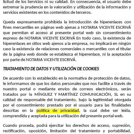
licitud de los Servicios ni su calidad. En consecuencia, el usuario debe
extremar la prudencia en la valoración y utilización de la información y
servicios existentes en los contenidos de terceros.
Queda expresamente prohibida la introducción de hiperenlaces con
fines mercantiles en páginas web ajenas a NOTARIA VICENTE ESCRIVÁ
que permitan el acceso al presente portal web sin consentimiento
expreso de NOTARIA VICENTE ESCRIVÁ En todo caso, la existencia de
hiperenlaces en sitios web ajenos a la empresa, no implicará en ningún
caso la existencia de relaciones comerciales o mercantiles con el titular
de la página web donde se establezca el hiperenlace, ni la aceptación
por parte de NOTARIA VICENTE ESCRIVÁ.
TRATAMIENTO DE DATOS Y UTILIZACIÓN DE COOKIES
De acuerdo con lo establecido en la normativa de protección de datos,
le informamos de que los datos personales que nos facilite a través de
nuestro portal o mediante envíos de correos electrónicos, serán
la
tratados por
MÍNGUEZ Y MARTÍNEZ COMUNICACIÓN, SL en su
calidad de responsable del tratamiento, bajo la legitimidad otorgada
por el consentimiento prestado por el usuario para las finalidades
descritas en la
política de privacidad
, la cual debe ser leída,
comprendida y aceptada para la utilización del presente portal web.
Cuando proceda, podrá ejercitar los derechos de acceso, supresión,
rectificación, oposición, limitación del tratamiento y portabilidad,