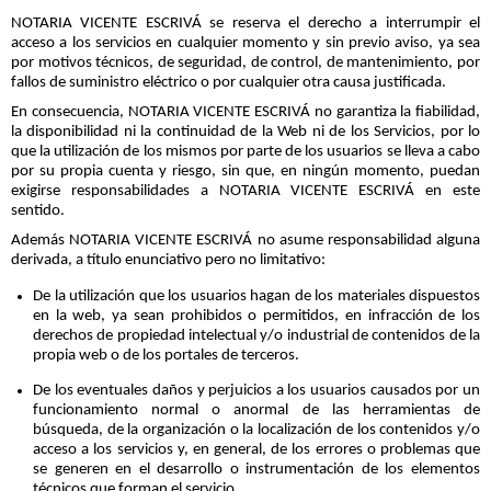
NOTARIA VICENTE ESCRIVÁ se reserva el derecho a interrumpir el
acceso a los servicios en cualquier momento y sin previo aviso, ya sea
por motivos técnicos, de seguridad, de control, de mantenimiento, por
fallos de suministro eléctrico o por cualquier otra causa justificada.
En consecuencia, NOTARIA VICENTE ESCRIVÁ no garantiza la fiabilidad,
la disponibilidad ni la continuidad de la Web ni de los Servicios, por lo
que la utilización de los mismos por parte de los usuarios se lleva a cabo
por su propia cuenta y riesgo, sin que, en ningún momento, puedan
exigirse responsabilidades a NOTARIA VICENTE ESCRIVÁ en este
sentido.
Además NOTARIA VICENTE ESCRIVÁ no asume responsabilidad alguna
derivada, a título enunciativo pero no limitativo:
De la utilización que los usuarios hagan de los materiales dispuestos
en la web, ya sean prohibidos o permitidos, en infracción de los
derechos de propiedad intelectual y/o industrial de contenidos de la
propia web o de los portales de terceros.
De los eventuales daños y perjuicios a los usuarios causados por un
funcionamiento normal o anormal de las herramientas de
búsqueda, de la organización o la localización de los contenidos y/o
acceso a los servicios y, en general, de los errores o problemas que
se generen en el desarrollo o instrumentación de los elementos
técnicos que forman el servicio.