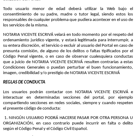
Todo usuario menor de edad deberá utilizar la Web bajo el
consentimiento de su padre, madre o tutor legal, siendo estos los
responsables de cualquier problema que pudiera acontecer en el uso de
los servicios de la misma.
NOTARIA VICENTE ESCRIVÁ velará en todo momento por el respeto del
ordenamiento jurídico vigente, y estará legitimada para interrumpir, a
su entera discreción, el Servicio o excluir al usuario del Portal en caso de
presunta comisión, de alguno de los delitos o faltas tipificados por el
Código Penal vigente, o en caso de observar cualesquiera conductas
que a juicio de NOTARIA VICENTE ESCRIVÁ resulten contrarias a estas
Condiciones Generales o puedan perturbar el buen funcionamiento,
imagen, credibilidad y/o prestigio de NOTARIA VICENTE ESCRIVÁ
REGLAS DE CONDUCTA
Los usuarios podrán contactar con NOTARIA VICENTE ESCRIVÁ e
interactuar en determinadas secciones del portal, por ejemplo
compartiendo secciones en redes sociales, siempre y cuando respeten
el presente código de conducta:
1. NINGÚN USUARIO PODRÁ HACERSE PASAR POR OTRA PERSONA U
ORGANIZACIÓN, en caso contrario puede incurrir en falta o delito
según el Código Penal y el Código Civil Español.