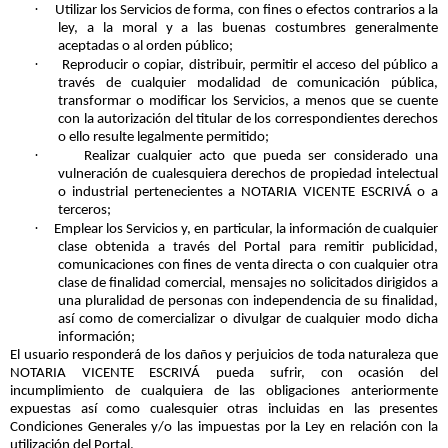
·
Utilizar los Servicios de forma, con fines o efectos contrarios a la
ley, a la moral y a las buenas costumbres generalmente
aceptadas o al orden público;
·
Reproducir o copiar, distribuir, permitir el acceso del público a
través de cualquier modalidad de comunicación pública,
transformar o modificar los Servicios, a menos que se cuente
con la autorización del titular de los correspondientes derechos
o ello resulte legalmente permitido;
·
Realizar cualquier acto que pueda ser considerado una
vulneración de cualesquiera derechos de propiedad intelectual
o industrial pertenecientes a NOTARIA VICENTE ESCRIVÁ o a
terceros;
·
Emplear los Servicios y, en particular, la información de cualquier
clase obtenida a través del Portal para remitir publicidad,
comunicaciones con fines de venta directa o con cualquier otra
clase de finalidad comercial, mensajes no solicitados dirigidos a
una pluralidad de personas con independencia de su finalidad,
así como de comercializar o divulgar de cualquier modo dicha
información;
El usuario responderá de los daños y perjuicios de toda naturaleza que
NOTARIA VICENTE ESCRIVÁ pueda sufrir, con ocasión del
incumplimiento de cualquiera de las obligaciones anteriormente
expuestas así como cualesquier otras incluidas en las presentes
Condiciones Generales y/o las impuestas por la Ley en relación con la
utilización del Portal.