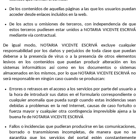
De los contenidos de aquellas páginas a las que los usuarios puedan
acceder desde enlaces incluidos en la web.
De los actos u omisiones de terceros, con independencia de que
estos terceros pudiesen estar unidos a NOTARIA VICENTE ESCRIVÁ
mediante vía contractual.
De igual modo, NOTARIA VICENTE ESCRIVÁ excluye cualquier
responsabilidad por los daños y perjuicios de toda clase que puedan
deberse a la presencia de virus o a la presencia de otros elementos
lesivos en los contenidos que puedan producir alteración en los
sistemas informáticos así como en los documentos o sistemas
almacenados en los mismos, por lo que NOTARIA VICENTE ESCRIVÁ no
será responsable en ningún caso cuando se produzcan:
Errores o retrasos en el acceso a los servicios por parte del usuario a
la hora de introducir sus datos en el formulario correspondiente o
cualquier anomalía que pueda surgir cuando estas incidencias sean
debidas a problemas en la red Internet, causas de caso fortuito o
fuerza mayor y cualquier otra contingencia imprevisible ajena a la
buena fe de NOTARIA VICENTE ESCRIVÁ
Fallos o incidencias que pudieran producirse en las comunicaciones,
borrado o transmisiones incompletas, de manera que no se
garantiza que los servicios del portal estén constantemente